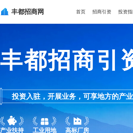
丰都
招商网
首页
招商引资
投资指
丰都招商引
投资入驻，开展业务，可享地方的产业优惠政
产业扶持
工业用地
高标厂房